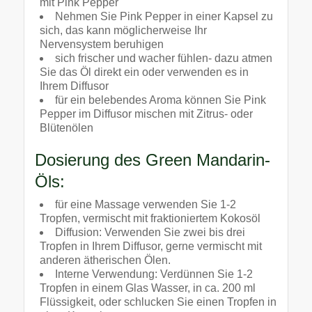
mit Pink Pepper
Nehmen Sie Pink Pepper in einer Kapsel zu
sich, das kann möglicherweise Ihr
Nervensystem beruhigen
sich frischer und wacher fühlen- dazu atmen
Sie das Öl direkt ein oder verwenden es in
Ihrem Diffusor
für ein belebendes Aroma können Sie Pink
Pepper im Diffusor mischen mit Zitrus- oder
Blütenölen
Dosierung des Green Mandarin-
Öls:
für eine Massage verwenden Sie 1-2
Tropfen, vermischt mit fraktioniertem Kokosöl
Diffusion: Verwenden Sie zwei bis drei
Tropfen in Ihrem Diffusor, gerne vermischt mit
anderen ätherischen Ölen.
Interne Verwendung: Verdünnen Sie 1-2
Tropfen in einem Glas Wasser, in ca. 200 ml
Flüssigkeit, oder schlucken Sie einen Tropfen in