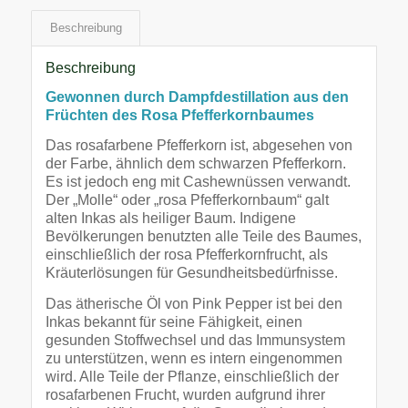
Beschreibung
Beschreibung
Gewonnen durch Dampfdestillation aus den
Früchten des Rosa Pfefferkornbaumes
Das rosafarbene Pfefferkorn ist, abgesehen von
der Farbe, ähnlich dem schwarzen Pfefferkorn.
Es ist jedoch eng mit Cashewnüssen verwandt.
Der „Molle“ oder „rosa Pfefferkornbaum“ galt
alten Inkas als heiliger Baum. Indigene
Bevölkerungen benutzten alle Teile des Baumes,
einschließlich der rosa Pfefferkornfrucht, als
Kräuterlösungen für Gesundheitsbedürfnisse.
Das ätherische Öl von Pink Pepper ist bei den
Inkas bekannt für seine Fähigkeit, einen
gesunden Stoffwechsel und das Immunsystem
zu unterstützen, wenn es intern eingenommen
wird. Alle Teile der Pflanze, einschließlich der
rosafarbenen Frucht, wurden aufgrund ihrer