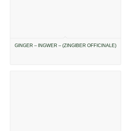
GINGER – INGWER – (ZINGIBER OFFICINALE)