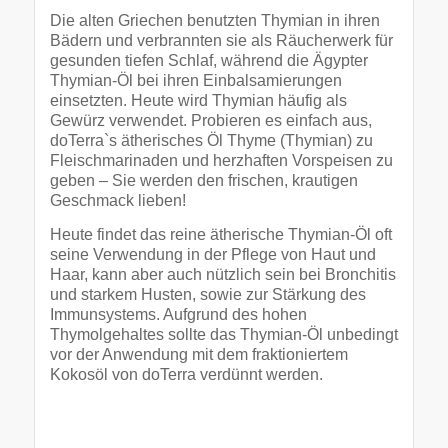
Die alten Griechen benutzten Thymian in ihren
Bädern und verbrannten sie als Räucherwerk für
gesunden tiefen Schlaf, während die Ägypter
Thymian-Öl bei ihren Einbalsamierungen
einsetzten. Heute wird Thymian häufig als
Gewürz verwendet. Probieren es einfach aus,
doTerra`s ätherisches Öl Thyme (Thymian) zu
Fleischmarinaden und herzhaften Vorspeisen zu
geben – Sie werden den frischen, krautigen
Geschmack lieben!
Heute findet das reine ätherische Thymian-Öl oft
seine Verwendung in der Pflege von Haut und
Haar, kann aber auch nützlich sein bei Bronchitis
und starkem Husten, sowie zur Stärkung des
Immunsystems. Aufgrund des hohen
Thymolgehaltes sollte das Thymian-Öl unbedingt
vor der Anwendung mit dem fraktioniertem
Kokosöl von doTerra verdünnt werden.