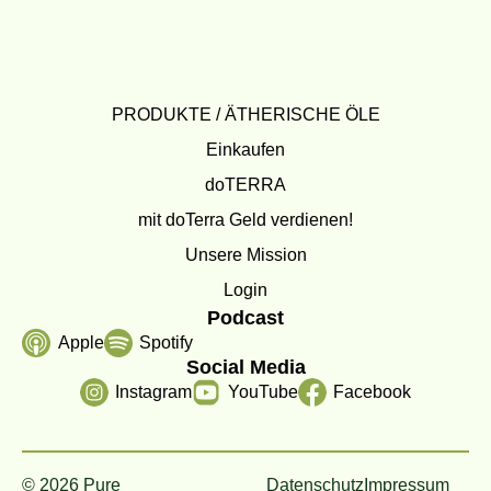
PRODUKTE / ÄTHERISCHE ÖLE
Einkaufen
doTERRA
mit doTerra Geld verdienen!
Unsere Mission
Login
Podcast
Apple
Spotify
Social Media
Instagram
YouTube
Facebook
© 2026 Pure
Datenschutz
Impressum