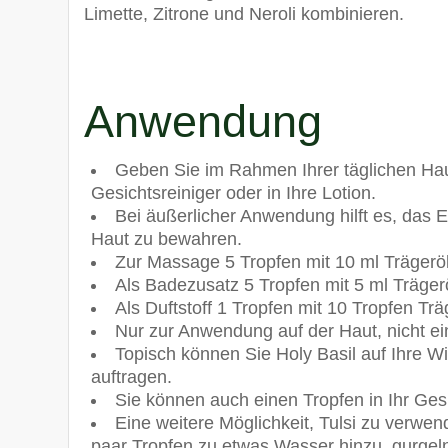
Limette, Zitrone und Neroli kombinieren.
Anwendung
Geben Sie im Rahmen Ihrer täglichen Hau
Gesichtsreiniger oder in Ihre Lotion.
Bei äußerlicher Anwendung hilft es, das 
Haut zu bewahren.
Zur Massage 5 Tropfen mit 10 ml Trägerö
Als Badezusatz 5 Tropfen mit 5 ml Träger
Als Duftstoff 1 Tropfen mit 10 Tropfen Tr
Nur zur Anwendung auf der Haut, nicht e
Topisch können Sie Holy Basil auf Ihre W
auftragen.
Sie können auch einen Tropfen in Ihr Gesi
Eine weitere Möglichkeit, Tulsi zu verwen
paar Tropfen zu etwas Wasser hinzu, gurgel