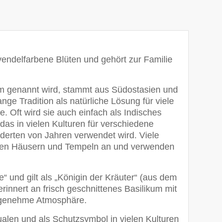
avendelfarbene Blüten und gehört zur Familie
m genannt wird, stammt aus Südostasien und
nge Tradition als natürliche Lösung für viele
e. Oft wird sie auch einfach als Indisches
, das in vielen Kulturen für verschiedene
derten von Jahren verwendet wird. Viele
 ihren Häusern und Tempeln an und verwenden
e“ und gilt als „Königin der Kräuter“ (aus dem
rinnert an frisch geschnittenes Basilikum mit
ngenehme Atmosphäre.
tualen und als Schutzsymbol in vielen Kulturen