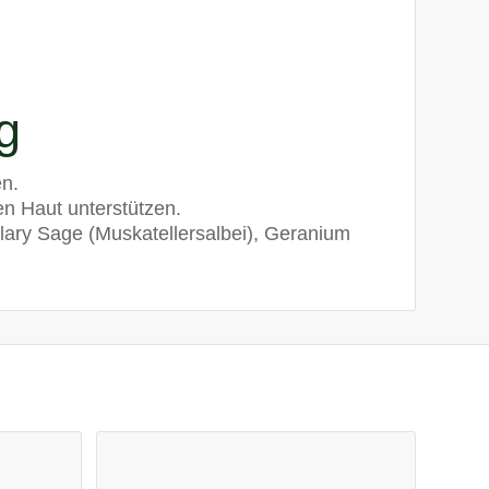
g
n.
n Haut unterstützen.
Clary Sage (Muskatellersalbei), Geranium