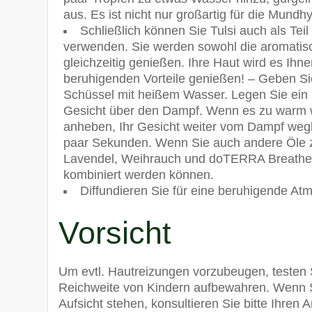
aus. Es ist nicht nur großartig für die Mundh
Schließlich können Sie Tulsi auch als Te
verwenden. Sie werden sowohl die aromatisc
gleichzeitig genießen. Ihre Haut wird es Ih
beruhigenden Vorteile genießen! – Geben Sie
Schüssel mit heißem Wasser. Legen Sie ein 
Gesicht über den Dampf. Wenn es zu warm w
anheben, Ihr Gesicht weiter vom Dampf weg
paar Sekunden. Wenn Sie auch andere Öle z
Lavendel, Weihrauch und doTERRA Breathe® 
kombiniert werden können.
Diffundieren Sie für eine beruhigende At
Vorsicht
Um evtl. Hautreizungen vorzubeugen, testen S
Reichweite von Kindern aufbewahren. Wenn Si
Aufsicht stehen, konsultieren Sie bitte Ihren