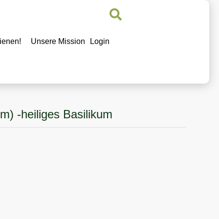
ienen!
Unsere Mission
Login
m) -heiliges Basilikum