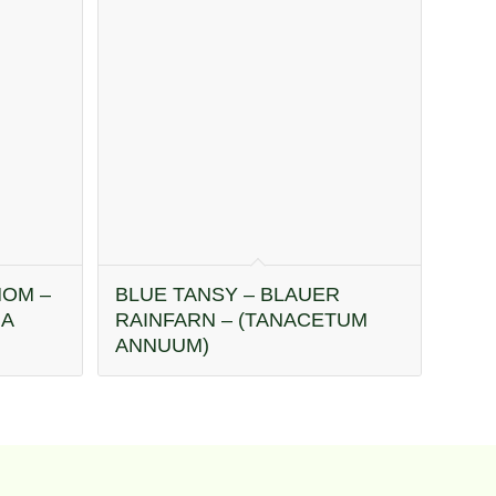
OM –
BLUE TANSY – BLAUER
IA
RAINFARN – (TANACETUM
ANNUUM)