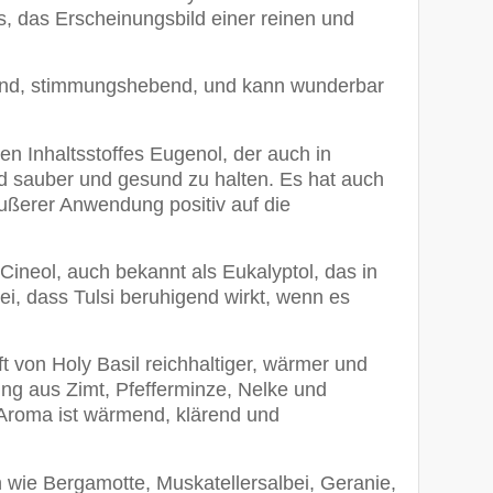
s, das Erscheinungsbild einer reinen und
chend, stimmungshebend, und kann wunderbar
en Inhaltsstoffes Eugenol, der auch in
und sauber und gesund zu halten. Es hat auch
äußerer Anwendung positiv auf die
-Cineol, auch bekannt als Eukalyptol, das in
ei, dass Tulsi beruhigend wirkt, wenn es
t von Holy Basil reichhaltiger, wärmer und
ng aus Zimt, Pfefferminze, Nelke und
 Aroma ist wärmend, klärend und
en wie Bergamotte, Muskatellersalbei, Geranie,