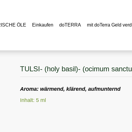
RISCHE ÖLE
Einkaufen
doTERRA
mit doTerra Geld verd
TULSI- (holy basil)- (ocimum sanctu
Aroma: wärmend, klärend, aufmunternd
Inhalt: 5 ml