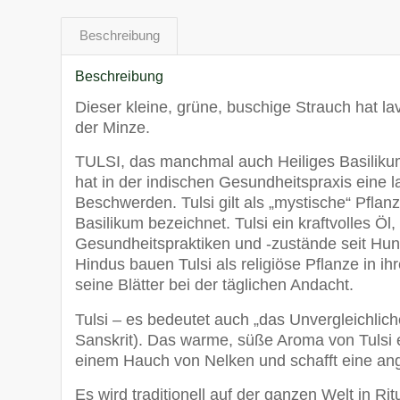
Beschreibung
Beschreibung
Dieser kleine, grüne, buschige Strauch hat l
der Minze.
TULSI, das manchmal auch Heiliges Basiliku
hat in der indischen Gesundheitspraxis eine la
Beschwerden. Tulsi gilt als „mystische“ Pflanz
Basilikum bezeichnet. Tulsi ein kraftvolles Öl
Gesundheitspraktiken und -zustände seit Hun
Hindus bauen Tulsi als religiöse Pflanze in
seine Blätter bei der täglichen Andacht.
Tulsi – es bedeutet auch „das Unvergleichlich
Sanskrit). Das warme, süße Aroma von Tulsi e
einem Hauch von Nelken und schafft eine a
Es wird traditionell auf der ganzen Welt in Ri