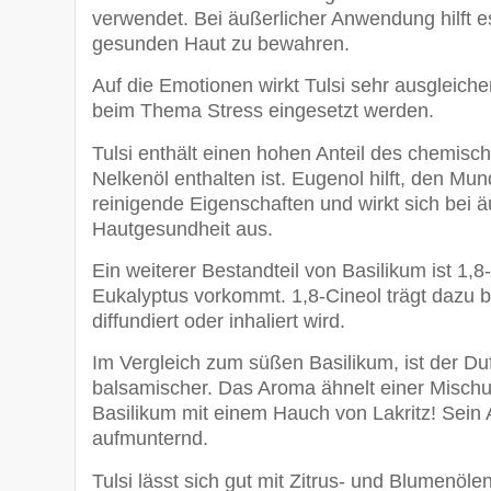
verwendet. Bei äußerlicher Anwendung hilft e
gesunden Haut zu bewahren.
Auf die Emotionen wirkt Tulsi sehr ausglei
beim Thema Stress eingesetzt werden.
Tulsi enthält einen hohen Anteil des chemisch
Nelkenöl enthalten ist. Eugenol hilft, den M
reinigende Eigenschaften und wirkt sich bei 
Hautgesundheit aus.
Ein weiterer Bestandteil von Basilikum ist 1,8
Eukalyptus vorkommt. 1,8-Cineol trägt dazu b
diffundiert oder inhaliert wird.
Im Vergleich zum süßen Basilikum, ist der Duf
balsamischer. Das Aroma ähnelt einer Mischu
Basilikum mit einem Hauch von Lakritz! Sein
aufmunternd.
Tulsi lässt sich gut mit Zitrus- und Blumenöl