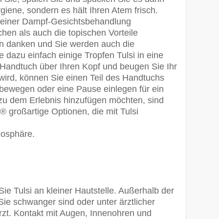
ygiene, sondern es hält Ihren Atem frisch.
il einer Dampf-Gesichtsbehandlung
hen als auch die topischen Vorteile
nen danken und Sie werden auch die
 dazu einfach einige Tropfen Tulsi in eine
Handtuch über Ihren Kopf und beugen Sie Ihr
ird, können Sie einen Teil des Handtuchs
bewegen oder eine Pause einlegen für ein
u dem Erlebnis hinzufügen möchten, sind
großartige Optionen, die mit Tulsi
mosphäre.
ie Tulsi an kleiner Hautstelle. Außerhalb der
e schwanger sind oder unter ärztlicher
 Arzt. Kontakt mit Augen, Innenohren und