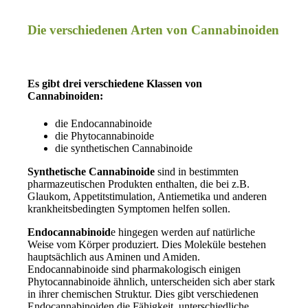
.
Die verschiedenen Arten von Cannabinoiden
.
Es gibt drei verschiedene Klassen von
Cannabinoiden:
die Endocannabinoide
die Phytocannabinoide
die synthetischen Cannabinoide
Synthetische Cannabinoide
sind in bestimmten
pharmazeutischen Produkten enthalten, die bei z.B.
Glaukom, Appetitstimulation, Antiemetika und anderen
krankheitsbedingten Symptomen helfen sollen.
Endocannabinoid
e hingegen werden auf natürliche
Weise vom Körper produziert. Dies Moleküle bestehen
hauptsächlich aus Aminen und Amiden.
Endocannabinoide sind pharmakologisch einigen
Phytocannabinoide ähnlich, unterscheiden sich aber stark
in ihrer chemischen Struktur. Dies gibt verschiedenen
Endocannabinoiden die Fähigkeit, unterschiedliche