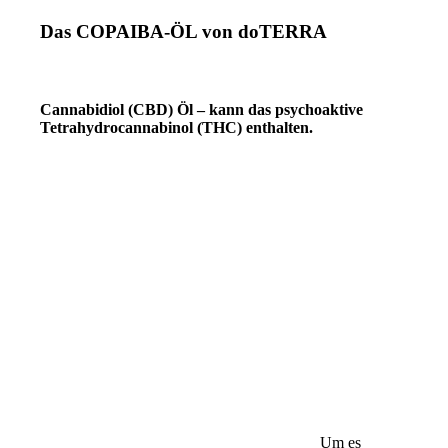
Das COPAIBA-ÖL von doTERRA
.
Cannabidiol (CBD) Öl – kann das psychoaktive
Tetrahydrocannabinol (THC) enthalten.
Um es