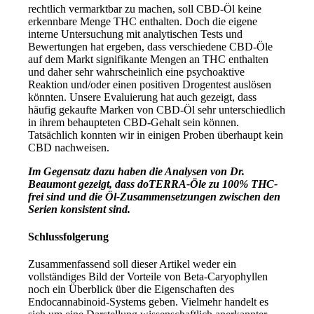
rechtlich vermarktbar zu machen, soll CBD-Öl keine
erkennbare Menge THC enthalten. Doch die eigene
interne Untersuchung mit analytischen Tests und
Bewertungen hat ergeben, dass verschiedene CBD-Öle
auf dem Markt signifikante Mengen an THC enthalten
und daher sehr wahrscheinlich eine psychoaktive
Reaktion und/oder einen positiven Drogentest auslösen
könnten. Unsere Evaluierung hat auch gezeigt, dass
häufig gekaufte Marken von CBD-Öl sehr unterschiedlich
in ihrem behaupteten CBD-Gehalt sein können.
Tatsächlich konnten wir in einigen Proben überhaupt kein
CBD nachweisen.
Im Gegensatz dazu haben die Analysen von Dr.
Beaumont gezeigt, dass doTERRA-Öle zu 100% THC-
frei sind und die Öl-Zusammensetzungen zwischen den
Serien konsistent sind.
Schlussfolgerung
Zusammenfassend soll dieser Artikel weder ein
vollständiges Bild der Vorteile von Beta-Caryophyllen
noch ein Überblick über die Eigenschaften des
Endocannabinoid-Systems geben. Vielmehr handelt es