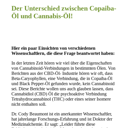
Der Unterschied zwischen Copaiba-
Öl und Cannabis-Öl!
Hier ein paar Einsichten von verschiedenen
Wissenschaftlern, die diese Frage beantwortet haben:
In der letzten Zeit hören wir viel über die Eigenschaften
von Cannabinoid-Verbindungen in bestimmten Ölen. Von
Berichten aus der CBD-Öl- Industrie hören wir oft, dass
Beta-Caryophyllen, eine Verbindung, die in Copaiba-Öl
und Black Pepper-Öl gefunden wurde, kein Cannabinoid
sei. Diese Berichte wollen uns auch glauben lassen, dass
Cannabidiol (CBD) Öl die psychoaktive Verbindung
Tetrahydrocannabinol (THC) oder eines seiner Isomere
nicht enthalten soll.
Dr. Cody Beaumont ist ein anerkannter Wissenschaftler,
hat jahrelange Forschungs-Erfahrung und ist Doktor der
Medizinalchemie. Er sagt: „Leider führte diese