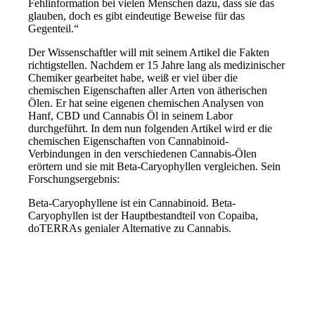
Fehlinformation bei vielen Menschen dazu, dass sie das
glauben, doch es gibt eindeutige Beweise für das
Gegenteil.“
Der Wissenschaftler will mit seinem Artikel die Fakten
richtigstellen. Nachdem er 15 Jahre lang als medizinischer
Chemiker gearbeitet habe, weiß er viel über die
chemischen Eigenschaften aller Arten von ätherischen
Ölen. Er hat seine eigenen chemischen Analysen von
Hanf, CBD und Cannabis Öl in seinem Labor
durchgeführt. In dem nun folgenden Artikel wird er die
chemischen Eigenschaften von Cannabinoid-
Verbindungen in den verschiedenen Cannabis-Ölen
erörtern und sie mit Beta-Caryophyllen vergleichen. Sein
Forschungsergebnis:
Beta-Caryophyllene ist ein Cannabinoid. Beta-
Caryophyllen ist der Hauptbestandteil von Copaiba,
doTERRAs genialer Alternative zu Cannabis.