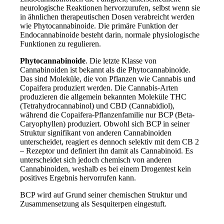
neurologische Reaktionen hervorzurufen, selbst wenn sie
in ähnlichen therapeutischen Dosen verabreicht werden
wie Phytocannabinoide. Die primäre Funktion der
Endocannabinoide besteht darin, normale physiologische
Funktionen zu regulieren.
Phytocannabinoide
. Die letzte Klasse von
Cannabinoiden ist bekannt als die Phytocannabinoide.
Das sind Moleküle, die von Pflanzen wie Cannabis und
Copaifera produziert werden. Die Cannabis-Arten
produzieren die allgemein bekannten Moleküle THC
(Tetrahydrocannabinol) und CBD (Cannabidiol),
während die Copaifera-Pflanzenfamilie nur BCP (Beta-
Caryophyllen) produziert. Obwohl sich BCP in seiner
Struktur signifikant von anderen Cannabinoiden
unterscheidet, reagiert es dennoch selektiv mit dem CB 2
– Rezeptor und definiert ihn damit als Cannabinoid. Es
unterscheidet sich jedoch chemisch von anderen
Cannabinoiden, weshalb es bei einem Drogentest kein
positives Ergebnis hervorrufen kann.
BCP wird auf Grund seiner chemischen Struktur und
Zusammensetzung als Sesquiterpen eingestuft.
.