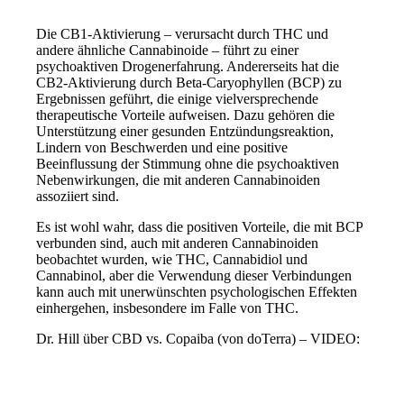
.
Die CB1-Aktivierung – verursacht durch THC und
andere ähnliche Cannabinoide – führt zu einer
psychoaktiven Drogenerfahrung. Andererseits hat die
CB2-Aktivierung durch Beta-Caryophyllen (BCP) zu
Ergebnissen geführt, die einige vielversprechende
therapeutische Vorteile aufweisen. Dazu gehören die
Unterstützung einer gesunden Entzündungsreaktion,
Lindern von Beschwerden und eine positive
Beeinflussung der Stimmung ohne die psychoaktiven
Nebenwirkungen, die mit anderen Cannabinoiden
assoziiert sind.
Es ist wohl wahr, dass die positiven Vorteile, die mit BCP
verbunden sind, auch mit anderen Cannabinoiden
beobachtet wurden, wie THC, Cannabidiol und
Cannabinol, aber die Verwendung dieser Verbindungen
kann auch mit unerwünschten psychologischen Effekten
einhergehen, insbesondere im Falle von THC.
Dr. Hill über CBD vs. Copaiba (von doTerra) – VIDEO: