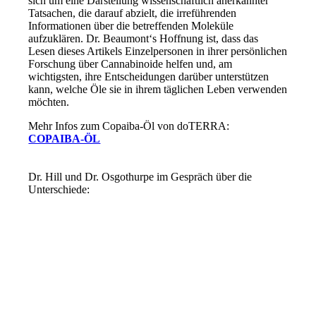
sich um eine Darstellung wissenschaftlich anerkannter
Tatsachen, die darauf abzielt, die irreführenden
Informationen über die betreffenden Moleküle
aufzuklären. Dr. Beaumont‘s Hoffnung ist, dass das
Lesen dieses Artikels Einzelpersonen in ihrer persönlichen
Forschung über Cannabinoide helfen und, am
wichtigsten, ihre Entscheidungen darüber unterstützen
kann, welche Öle sie in ihrem täglichen Leben verwenden
möchten.
Mehr Infos zum Copaiba-Öl von doTERRA:
COPAIBA-ÖL
Dr. Hill und Dr. Osgothurpe im Gespräch über die
Unterschiede: