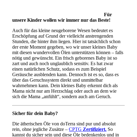
Für
unsere Kinder wollen wir immer nur das Beste!
Auch für das kleine neugeborene Wesen bedeutet es
Erschöpfung auf Grund der vielleicht anstrengenden
Stunden, die hinter ihm liegen. Hier ist tatsächlich schon
der erste Moment gegeben, wo wir unser kleines Baby
mit diesen wundervollen Ölen unterstützen können – falls
nötig und gewünscht. Ein frisch geborenes Baby ist so
zart und auch noch unglaublich sensitiv. Es hat zwar
einen natürlichen Schutz, sodass es zum Beispiel
Geräusche ausblenden kann. Dennoch ist es so, dass es
über das Geruchssystem direkt und unmittelbar
wahrnehmen kann. Dein kleines Baby erkennt dich als
Mama nicht nur am Herzschlag oder auch an dem wie
sich die Mama „anfühlt“, sondern auch am Geruch.
Sicher für dein Baby?
Die ätherischen Öle von doTerra sind pur und absolut
rein, ohne jegliche Zusätze –
CPTG
Zertifiziert.
So
kannst du sicher sein und diese Öle bedenkenlos und in