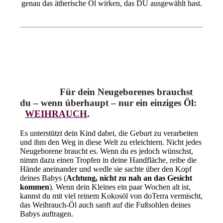
genau das ätherische Öl wirken, das DU ausgewählt hast.
Für
dein Neugeborenes
brauchst
du – wenn überhaupt – nur ein einziges Öl:
WEIHRAUCH
.
Es unterstützt dein Kind dabei, die Geburt zu verarbeiten
und ihm den Weg in diese Welt zu erleichtern. Nicht jedes
Neugeborene braucht es. Wenn du es jedoch wünschst,
nimm dazu einen Tropfen in deine Handfläche, reibe die
Hände aneinander und wedle sie sachte über den Kopf
deines Babys (
Achtung, nicht zu nah an das Gesicht
kommen
). Wenn dein Kleines ein paar Wochen alt ist,
kannst du mit viel reinem Kokosöl von doTerra vermischt,
das Weihrauch-Öl auch sanft auf die Fußsohlen deines
Babys auftragen.