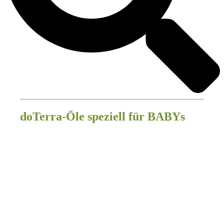
doTerra-Öle speziell für BABYs
.