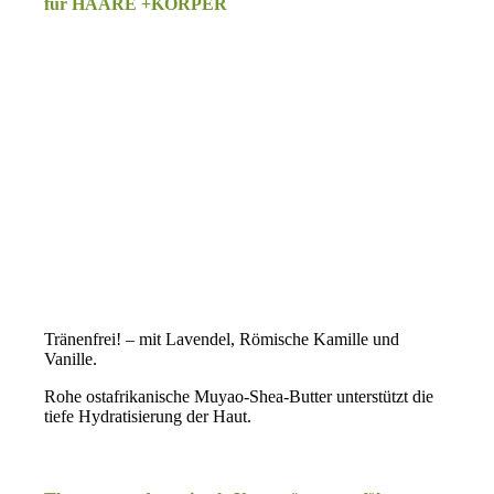
für HAARE +KÖRPER
.
Tränenfrei! – mit Lavendel, Römische Kamille und
Vanille.
Rohe ostafrikanische Muyao-Shea-Butter unterstützt die
tiefe Hydratisierung der Haut.