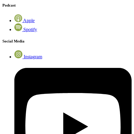
Podcast
Apple
Spotify
Social Media
Instagram