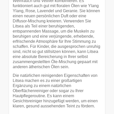
Weihrauch und Vetiver kombinieren. Es
funktioniert auch gut mit floralen Ölen wie Ylang
Ylang, Rose, Lavendel und Geranie. Sie können
einen neuen persönlichen Duft oder eine
Diffusor-Mischung kreieren. Verwenden Sie
Litsea als Teil einer beruhigenden,
entspannenden Massage, um die Muskeln zu
beruhigen und eine verjüngende, erhebende,
erfrischende Atmosphäre für Ihre Stimmung zu
schaffen. Für Kinder, die ausgesprochen unruhig
sind, nicht so gut stillsitzen können, kann Litsea
eine absolute Bereicherung in Ihrer selbst
zusammengestellten Öle-Mischung gepaart mit
anderen ätherischen Ölen sein.
Die natürlichen reinigenden Eigenschaften von
Litsea machen es zu einer großartigen
Ergänzung zu einem natürlichen
Oberflächenreiniger oder sogar zu Ihrer
Hautpflegeroutine. Es kann einem
Gesichtsreiniger hinzugefügt werden, um einen
klaren, gesund aussehenden Teint zu fördern.