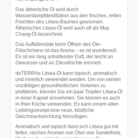
Das ätherische Öl wird durch
Wasserdampfdestillation aus den frischen, reifen
Früchten des Litsea-Baumes gewonnen.
Ätherisches Litsea-Öl wird auch oft als May
Chang-Öl bezeichnet.
Das Auffallendste beim Öffnen des Öle-
Fläschchens ist das Aroma – es ist wundervoll.
Es ist ein lang anhaltender Duft, der leicht an
Gewürzen und an Zitrusfrüchte erinnert.
doTERRAs Litsea-Öl kann topisch, aromatisch
und innerlich verwendet werden. Um von seinen
unzähligen gesundheitlichen Vorteilen zu
profitieren, können Sie ein paar Tropfen Litsea-Öl
in einer Kapsel einnehmen. Sie können es auch
in Ihrer Küche verwenden. Es kann einem alten
Lieblingsrezept eine neue, köstliche
Geschmacksrichtung hinzufügen.
Aromatisch und topisch lässt sich Litsea gut mit
tiefen, reichen Aromen von Ölen wie Sandelholz,