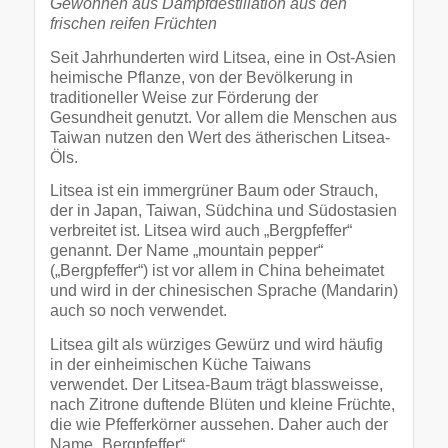
Gewonnen aus Dampfdestillation aus den
frischen reifen Früchten
Seit Jahrhunderten wird Litsea, eine in Ost-Asien
heimische Pflanze, von der Bevölkerung in
traditioneller Weise zur Förderung der
Gesundheit genutzt. Vor allem die Menschen aus
Taiwan nutzen den Wert des ätherischen Litsea-
Öls.
Litsea ist ein immergrüner Baum oder Strauch,
der in Japan, Taiwan, Südchina und Südostasien
verbreitet ist. Litsea wird auch „Bergpfeffer“
genannt. Der Name „mountain pepper“
(„Bergpfeffer“) ist vor allem in China beheimatet
und wird in der chinesischen Sprache (Mandarin)
auch so noch verwendet.
Litsea gilt als würziges Gewürz und wird häufig
in der einheimischen Küche Taiwans
verwendet. Der Litsea-Baum trägt blassweisse,
nach Zitrone duftende Blüten und kleine Früchte,
die wie Pfefferkörner aussehen. Daher auch der
Name „Bergpfeffer“.