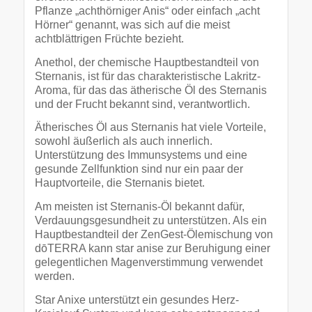
Pflanze „achthörniger Anis“ oder einfach „acht
Hörner“ genannt, was sich auf die meist
achtblättrigen Früchte bezieht.
Anethol, der chemische Hauptbestandteil von
Sternanis, ist für das charakteristische Lakritz-
Aroma, für das das ätherische Öl des Sternanis
und der Frucht bekannt sind, verantwortlich.
Ätherisches Öl aus Sternanis hat viele Vorteile,
sowohl äußerlich als auch innerlich.
Unterstützung des Immunsystems und eine
gesunde Zellfunktion sind nur ein paar der
Hauptvorteile, die Sternanis bietet.
Am meisten ist Sternanis-Öl bekannt dafür,
Verdauungsgesundheit zu unterstützen. Als ein
Hauptbestandteil der ZenGest-Ölemischung von
dōTERRA kann star anise zur Beruhigung einer
gelegentlichen Magenverstimmung verwendet
werden.
Star Anixe unterstützt ein gesundes Herz-