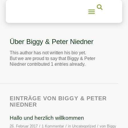
Über
Biggy & Peter Niedner
This author has not written his bio yet.
But we are proud to say that
Biggy & Peter
Niedner
contributed 1 entries already.
EINTRÄGE VON BIGGY & PETER
NIEDNER
Hallo und herzlich willkommen
/
/
/
26. Februar 2017
1 Kommentar
in
Uncategorized
von
Biggy