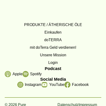
PRODUKTE / ÄTHERISCHE ÖLE
Einkaufen
doTERRA
mit doTerra Geld verdienen!
Unsere Mission
Login
Podcast
Apple
Spotify
Social Media
Instagram
YouTube
Facebook
© 2026 Pure
Datenschutz
Impressum